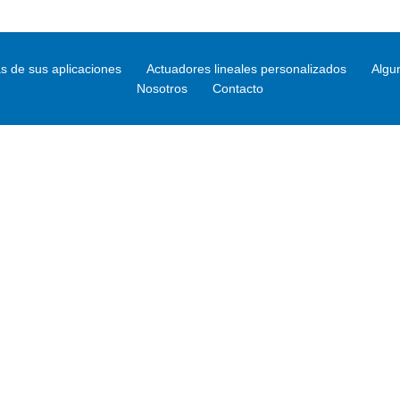
s de sus aplicaciones
Actuadores lineales personalizados
Algu
Nosotros
Contacto