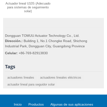
Actuador lineal U10S (Adecuado
para sistemas de seguimiento
solar)
Dongguan TOMUU Actuator Technology Co., Ltd.
Dirección.:
Building 1, No.1 Chongke Road, Shichong
Industrial Park, Dongguan City, Guangdong Province
Celular:
+86-769-82913830
Tags
actuadores lineales
actuadores lineales eléctricos
actuador lineal para seguidor solar
Inicio
Productos
Algunas de sus aplicaciones