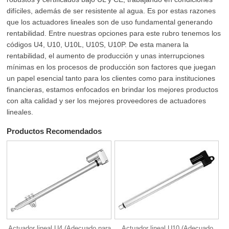
difíciles, además de ser resistente al agua. Es por estas razones
que los actuadores lineales son de uso fundamental generando
rentabilidad. Entre nuestras opciones para este rubro tenemos los
códigos U4, U10, U10L, U10S, U10P. De esta manera la
rentabilidad, el aumento de producción y unas interrupciones
mínimas en los procesos de producción son factores que juegan
un papel esencial tanto para los clientes como para instituciones
financieras, estamos enfocados en brindar los mejores productos
con alta calidad y ser los mejores proveedores de actuadores
lineales.
Productos Recomendados
Actuador lineal U4 (Adecuado para
Actuador lineal U10 (Adecuado