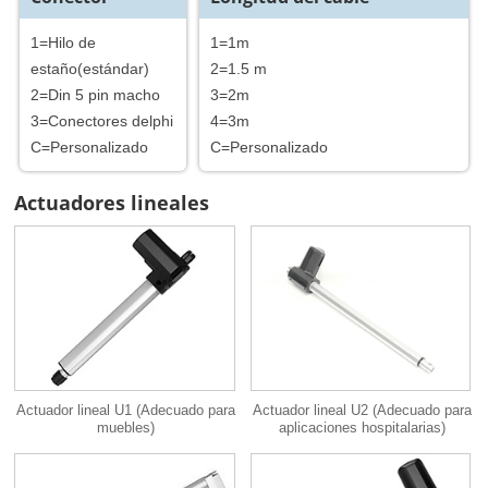
1=Hilo de
1=1m
estaño(estándar)
2=1.5 m
2=Din 5 pin macho
3=2m
3=Conectores delphi
4=3m
C=Personalizado
C=Personalizado
Actuadores lineales
Actuador lineal U1 (Adecuado para
Actuador lineal U2 (Adecuado para
muebles)
aplicaciones hospitalarias)