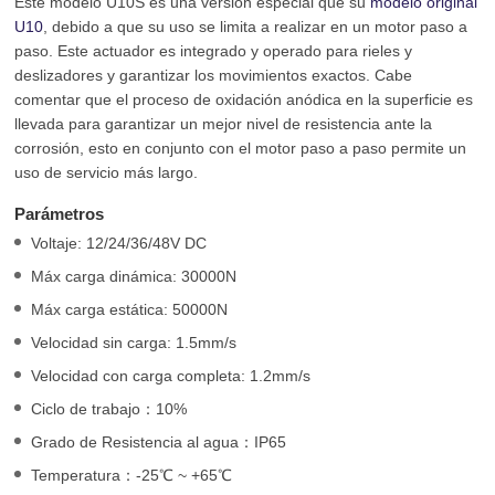
Este modelo U10S es una versión especial que su
modelo original
U10
, debido a que su uso se limita a realizar en un motor paso a
paso. Este actuador es integrado y operado para rieles y
deslizadores y garantizar los movimientos exactos. Cabe
comentar que el proceso de oxidación anódica en la superficie es
llevada para garantizar un mejor nivel de resistencia ante la
corrosión, esto en conjunto con el motor paso a paso permite un
uso de servicio más largo.
Parámetros
Voltaje: 12/24/36/48V DC
Máx carga dinámica: 30000N
Máx carga estática: 50000N
Velocidad sin carga: 1.5mm/s
Velocidad con carga completa: 1.2mm/s
Ciclo de trabajo：10%
Grado de Resistencia al agua：IP65
Temperatura：-25℃ ~ +65℃