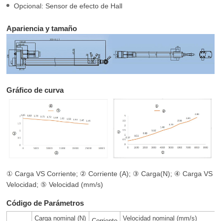
Opcional: Sensor de efecto de Hall
Apariencia y tamaño
Gráfico de curva
① Carga VS Corriente; ② Corriente (A); ③ Carga(N); ④ Carga VS
Velocidad; ⑤ Velocidad (mm/s)
Código de Parámetros
Carga nominal (N)
Velocidad nominal (mm/s)
Corriente