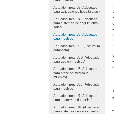
para muebles)
m
Actuador lineal U2 (Adecuado
para aplicaciones hospitalarias)
a
Actuador lineal U4 (Adecuado
para sistemas de seguimiento
solar)
Actuador lineal U5 (Adecuado
para muebles)
Actuador lineal U5B (Estructura
compacta)
Actuador lineal U5D (Adecuado
para uso en muebles)
a
Actuador lineal U6 (Adecuado
m
para atención médica y
muebles)
Actuador lineal U6B (Adecuado
para muebles)
Actuador lineal U7 (Adecuado
para sectores industriales)
Actuador lineal U10 (Adecuado
para sistemas de seguimiento