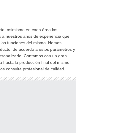
ocio, asimismo en cada área las
as a nuestros años de experiencia que
n las funciones del mismo. Hemos
oducto, de acuerdo a estos parámetros y
ersonalizado. Contamos con un gran
a hasta la producción final del mismo,
s consulta profesional de calidad.