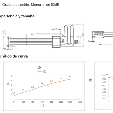
Grado de sonido: Menor a los 52dB
Apariencia y tamaño
Gráfico de curva