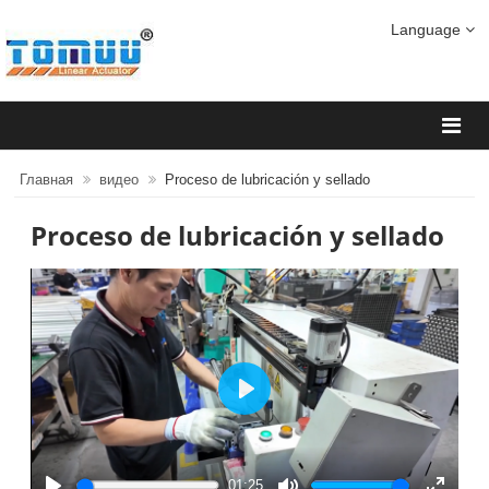
Language
Главная
видео
Proceso de lubricación y sellado
Proceso de lubricación y sellado
Play
01:25